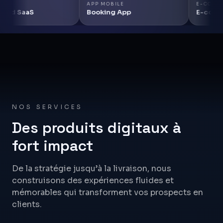
APP MOBILE
E-COMMERC
 SaaS
Booking App
E-commerc
NOS SERVICES
Des produits digitaux à
fort impact
De la stratégie jusqu’à la livraison, nous
construisons des expériences fluides et
mémorables qui transforment vos prospects en
clients.