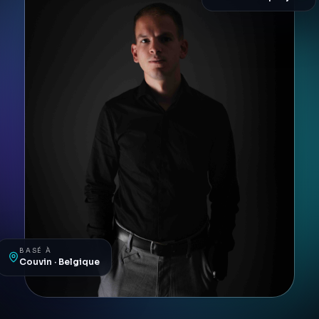
BASÉ À
Couvin · Belgique