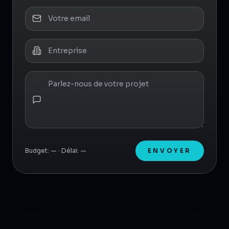
Budget:
—
· Délai:
—
ENVOYER