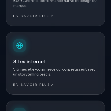
iOS + Android, performance native et design qui
marque.
EN SAVOIR PLUS
Sites internet
Vitrines et e-commerce qui convertissent avec
un storytelling précis.
EN SAVOIR PLUS