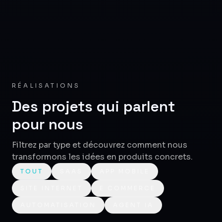
RÉALISATIONS
Des projets qui parlent
pour nous
Filtrez par type et découvrez comment nous
transformons les idées en produits concrets.
TOUT
SAAS
APP MOBILE
SITE INTERNET
E COMMERCE
AUTOMATISATION
AGENT IA